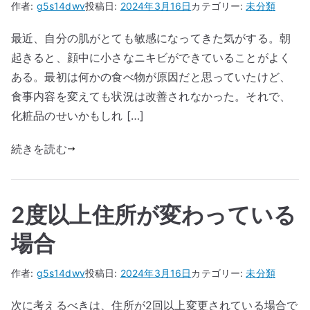
作者:
g5s14dwv
投稿日:
2024年3月16日
カテゴリー:
未分類
最近、自分の肌がとても敏感になってきた気がする。朝
起きると、顔中に小さなニキビができていることがよく
ある。最初は何かの食べ物が原因だと思っていたけど、
食事内容を変えても状況は改善されなかった。それで、
化粧品のせいかもしれ […]
続きを読む
2度以上住所が変わっている
場合
作者:
g5s14dwv
投稿日:
2024年3月16日
カテゴリー:
未分類
次に考えるべきは、住所が2回以上変更されている場合で