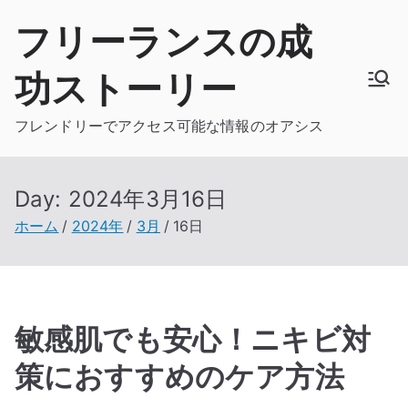
内
フリーランスの成
容
を
功ストーリー
ス
キ
フレンドリーでアクセス可能な情報のオアシス
ッ
プ
Day:
2024年3月16日
ホーム
2024年
3月
16日
敏感肌でも安心！ニキビ対
策におすすめのケア方法