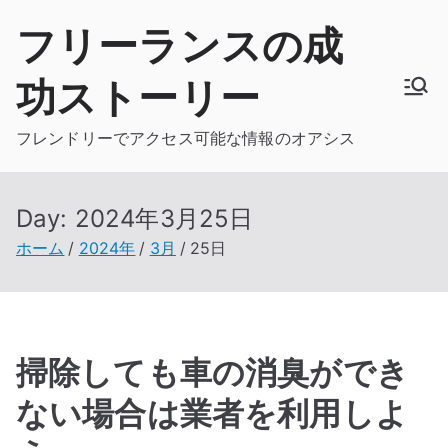
内
フリーランスの成
容
を
功ストーリー
ス
キ
フレンドリーでアクセス可能な情報のオアシス
ッ
プ
Day:
2024年3月25日
ホーム
2024年
3月
25日
掃除しても車の消臭ができ
ない場合は業者を利用しよ