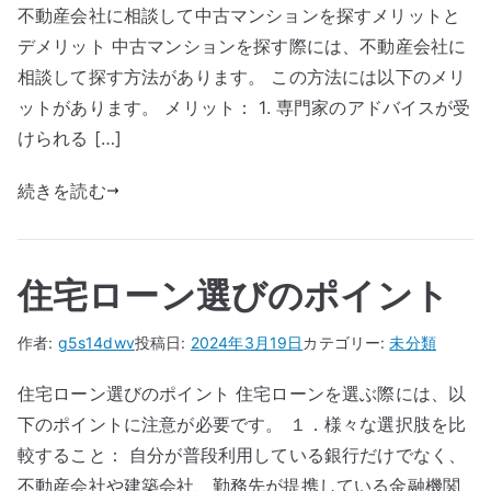
不動産会社に相談して中古マンションを探すメリットと
デメリット 中古マンションを探す際には、不動産会社に
相談して探す方法があります。 この方法には以下のメリ
ットがあります。 メリット： 1. 専門家のアドバイスが受
けられる […]
続きを読む
住宅ローン選びのポイント
作者:
g5s14dwv
投稿日:
2024年3月19日
カテゴリー:
未分類
住宅ローン選びのポイント 住宅ローンを選ぶ際には、以
下のポイントに注意が必要です。 １．様々な選択肢を比
較すること： 自分が普段利用している銀行だけでなく、
不動産会社や建築会社、勤務先が提携している金融機関