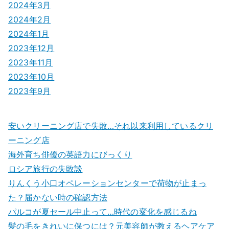
2024年3月
2024年2月
2024年1月
2023年12月
2023年11月
2023年10月
2023年9月
安いクリーニング店で失敗…それ以来利用しているクリ
ーニング店
海外育ち俳優の英語力にびっくり
ロシア旅行の失敗談
りんくう小口オペレーションセンターで荷物が止まっ
た？届かない時の確認方法
パルコが夏セール中止って…時代の変化を感じるね
髪の毛をきれいに保つには？元美容師が教えるヘアケア