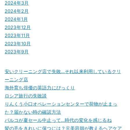
2024年3月
2024年2月
2024年1月
2023年12月
2023年11月
2023年10月
2023年9月
安いクリーニング店で失敗…それ以来利用しているクリ
ーニング店
海外育ち俳優の英語力にびっくり
ロシア旅行の失敗談
りんくう小口オペレーションセンターで荷物が止まっ
た？届かない時の確認方法
パルコが夏セール中止って…時代の変化を感じるね
髪の毛をきれいに保つには？元美容師が教えるヘアケア